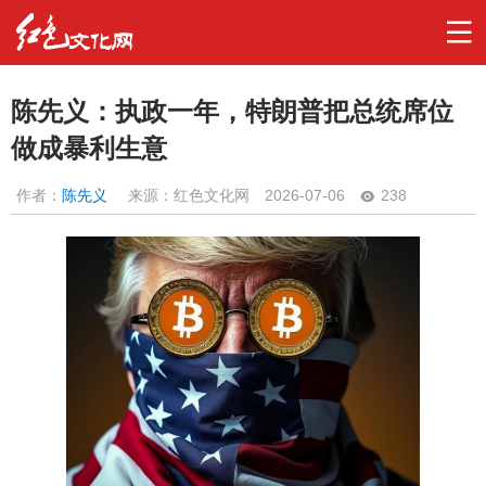
陈先义：执政一年，特朗普把总统席位
做成暴利生意
作者：
陈先义
来源：红色文化网
2026-07-06
238