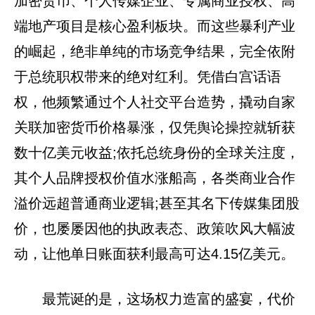
加密货币、个人传媒企业、专属商业授权、高
端地产项目是核心盈利板块。而这些暴利产业
的崛起，绝非单纯的市场竞争结果，完全依附
于总统职权带来的绝对红利。凭借白宫话语
权，他频繁通过个人社交平台造势，撬动自家
关联加密货币价格暴涨，仅凭舆论操控就斩获
数十亿美元收益;依托总统身份的全球关注度，
其个人品牌授权价值水涨船高，各类商业合作
溢价远超普通商业逻辑;甚至其名下传媒集团股
价，也屡屡因他的执政表态、政策吹风大幅波
动，让他单日账面获利最高可达4.15亿美元。
最荒诞的是，这场权力造富的盛宴，代价