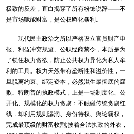
极致的反差，直白揭穿了所有粉饰说辞——不
是市场赋能财富，是公权孵化暴利。
现代民主政治之所以严格设立官员财产申
报、利益冲突规避、公职经商禁令，本质是为
了锁住权力贪欲，防止公共权力异化为私人牟
利的工具。权力天然带有垄断性和溢价性，一
旦脱离约束、绑定资本，必然滋生最彻底的腐
败。特朗普的执政模式，正是一场制度化、公
开化、规模化的权力贪腐：不触碰传统贪腐红
线，却利用规则漏洞、身份特权、舆论霸权，
完成最顶级的财富收割;披着合法执政的外衣，