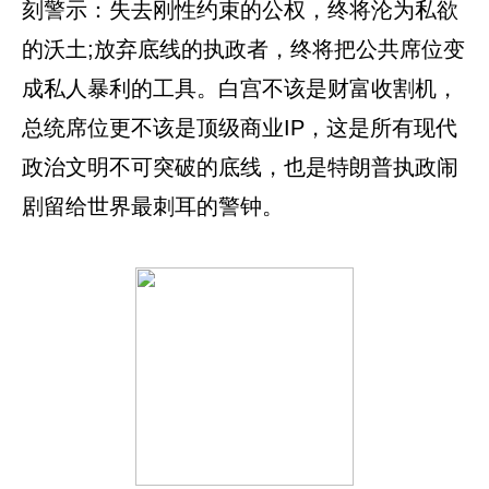
刻警示：失去刚性约束的公权，终将沦为私欲
的沃土;放弃底线的执政者，终将把公共席位变
成私人暴利的工具。白宫不该是财富收割机，
总统席位更不该是顶级商业IP，这是所有现代
政治文明不可突破的底线，也是特朗普执政闹
剧留给世界最刺耳的警钟。