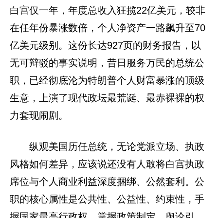
白宫仅一年，年度总收入狂揽22亿美元，较非
在任年份暴涨数倍，个人净资产一路飙升至70
亿美元级别。这份长达927页的财务报告，以
无可辩驳的事实说明，昔日服务万民的总统公
职，已经彻底沦为特朗普个人财富暴涨的顶级
生意，上演了现代政坛最荒诞、最赤裸裸的权
力套现闹剧。
纵观美国历任总统，无论党派立场、执政
风格如何差异，应该说还没有人敢将白宫执政
席位与个人商业利益深度捆绑、公然套利。公
职的核心属性是公共性、公益性、约束性，手
握国家最高行政权，掌握政策制定、舆论引