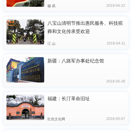
2019-04-22
穆 易
八宝山清明节推出惠民服务、科技殡
葬和文化传承受欢迎
2019-04-11
江 山
新疆：八路军办事处纪念馆
2018-05-28
福建：长汀革命旧址
2018-05-07
红色文化网