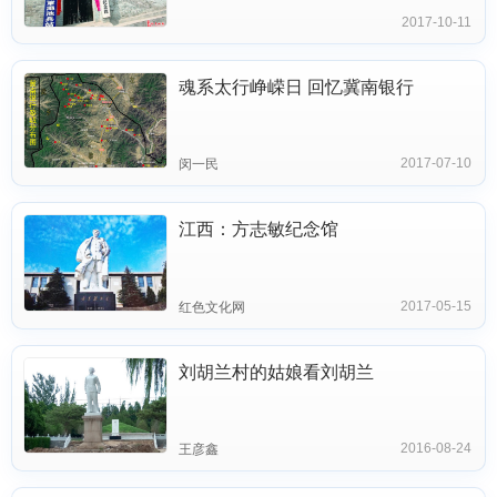
2017-10-11
魂系太行峥嵘日 回忆冀南银行
2017-07-10
闵一民
江西：方志敏纪念馆
2017-05-15
红色文化网
刘胡兰村的姑娘看刘胡兰
2016-08-24
王彦鑫