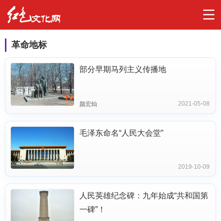
革命地标
部分早期马列主义传播地
2021-05-08
颜宏灿
毛泽东命名“人民大会堂”
2019-10-09
人民英雄纪念碑：九年始成“共和国第
一碑”！