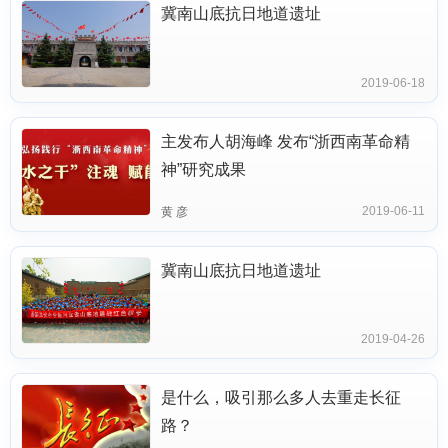
冀南山底抗日地道遗址
2019-06-18
主发布人胡海峰 发布“浙西南革命精
神”研究成果
2019-06-11
黄 彦
冀南山底抗日地道遗址
2019-04-26
是什么，吸引那么多人去重走长征
路？