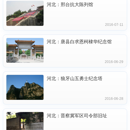
河北：邢台抗大陈列馆
2016-07-11
河北：唐县白求恩柯棣华纪念馆
2016-06-29
河北：狼牙山五勇士纪念塔
2016-06-28
河北：晋察冀军区司令部旧址