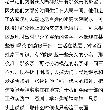
老书记们为啥在人民群众中有那么高的威望，
因为他们大部分时间生活在人民中间。他们进
了农家院可以端起老百姓的粗瓷大碗喝水，可
以接过群众递上来的窝窝头吃得很香，可以很
随意地叫出村里众多乡亲的名字。不像现在某
些被“喝茶”的腐败干部，生活在基层，对老百
姓素不相识。有的能叫起一些美女的小名，那
么准，那么亲，可对劳动模范的名字却一问三
不知。现在拆开围墙，去掉大门，就是继承和
发扬焦裕禄、张钦礼他们那一代人的精神。把
焦裕禄精神实实在在地贯注于我们各级干部的
工作实践中，否则，学习焦裕禄精神，只是口
头上说说，那什么时候也只会流于表面。