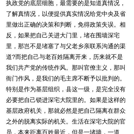
执政党的底层细胞，最需要的是知道真情况，
了解真情况，以便提供真实情况给党中央及省
里做出正确的决策和判断，免得政策失误。相
反，如果把自己关进大门里，堵在围墙深宅
里，那岂不是堵塞了与父老乡亲联系沟通的渠
道?而把自己与老百姓隔离开来，历来就不是
我们共产党的传统作风。那叫官僚主义，那叫
衙门作风，是我们的毛主席不断予以批判的。
特别是作为基层组织，县这一级，是完全没有
必要把自己锁进深宅大院里的。如果是这样的
基层政府机关，那就必然是把自己隔离在群众
之外的脱离实际的机关。生活在深宅大院的官
员，本来距离百姓最近，但是一堵墙，一道