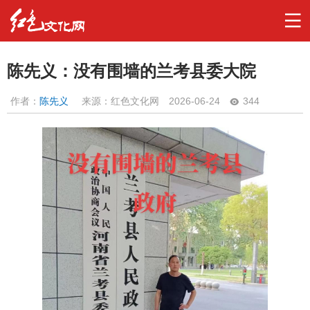
陈先义：没有围墙的兰考县委大院
作者：
陈先义
来源：红色文化网
2026-06-24
344