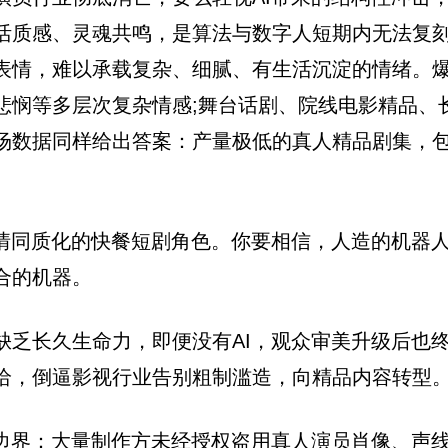
活质感、灵魂共鸣，是算法与数字人短期内无法复刻
表情，难以承载复杂、细腻、有生活沉淀的情绪。
悲悯等多层次复杂情感;舞台话剧、院线电影精品、
数据同样给出答案：产量极低的真人精品剧集，包揽
剧情同质化的快餐短剧角色。你要相信，人造的机器
合的机器。
乏长久生命力，即便没有AI，观众审美升级后也终
给，倒逼影视行业告别粗制滥造，向精品内容转型
边界：大量制作方未经授权盗用真人演员肖像、声线