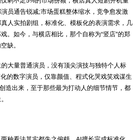
剧仅剩不足5%的市场份额，横店真人短剧开机量
演员通告锐减;市场蛋糕整体缩水，竞争愈发激
部真人实拍剧组，标准化、模板化的表演需求，几
戏。如今，与横店相比，那个自称为“竖店”的郑
的空缺。
生的大量普通演员，没有顶尖演技与独特个人标
准化的数字演员，仅靠颜值、程式化哭戏笑戏谋生
你创造出来，至于那些最为打动人的细节情节，都
象。
两种看法其实都失之偏颇。AI擅长完成标准化、