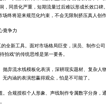
辑空洞，同质化严重，短期流量过后难以形成长效口
剧市场终将迎来规范化约束，不会无限制挤压真人创
心竞争力
分工的全新工具。面对市场格局巨变，演员、制作公
待拍戏”的传统思维是第一要务。
。抛弃流水线模板化表演，深耕现实题材、复杂人
飘、无内涵的表演想赢得观众，怕是不可能了。
道。合规授权个人形象、声线制作专属数字分身，通
”。