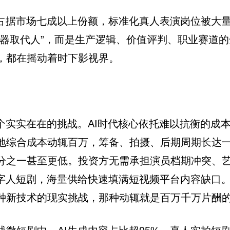
剧占据市场七成以上份额，标准化真人表演岗位被大
机器取代人”，而是生产逻辑、价值评判、职业赛道
，都在摇动着时下影视界。
个实实在在的挑战。AI时代核心依托难以抗衡的成
地综合成本动辄百万，筹备、拍摄、后期周期长达一
分之一甚至更低。投资方无需承担演员档期冲突、
数字人短剧，海量供给快速填满短视频平台内容缺口
种新技术的现实挑战，那种动辄就是百万千万片酬