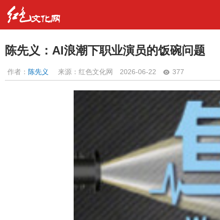
陈先义：AI浪潮下职业演员的饭碗问题
作者：
陈先义
来源：红色文化网
2026-06-22
377