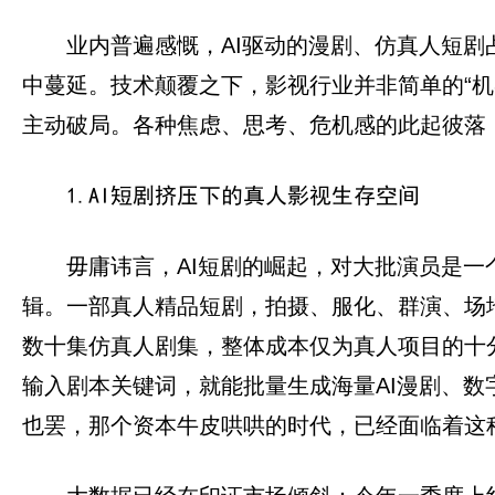
业内普遍感慨，AI驱动的漫剧、仿真人短
中蔓延。技术颠覆之下，影视行业并非简单的“
主动破局。各种焦虑、思考、危机感的此起彼落
1.AI短剧挤压下的真人影视生存空间
毋庸讳言，AI短剧的崛起，对大批演员是一
辑。一部真人精品短剧，拍摄、服化、群演、场
数十集仿真人剧集，整体成本仅为真人项目的十
输入剧本关键词，就能批量生成海量AI漫剧、
也罢，那个资本牛皮哄哄的时代，已经面临着这