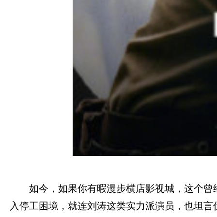
如今，如果你有暇漫步横店影视城，这个曾
入停工困境，就连刘涛这类实力派演员，也坦言