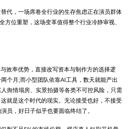
量替代，一场席卷全行业的生存焦虑正在演员群体
的全方位重塑，这场变革值得整个行业冷静审视、
本与效率优势，直接改写资本与制作方的选择逻
两个月;而小型团队依靠AI工具，数天就能产出
艺人舆情塌房、实景拍摄等各类不可控风险，只需
。这就是这个时代的现实。无论接受也好，不接受
的演员，好日子似乎也要面临终结了。