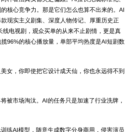
的核心竞争力。那是它们怎么也算不出来的。AI
爆款现实主义剧集、深度人物传记、厚重历史正
长线电视剧，观众买单的从来不止剧情，更是真
96%的核心播放量，单部平均热度是AI短剧数
人美女，你即使把它设计成天仙，你也永远得不到
将被市场淘汰。AI的任务只是加速了行业洗牌，
。
训练AI模型，随意生成数字分身商用，侵害演员