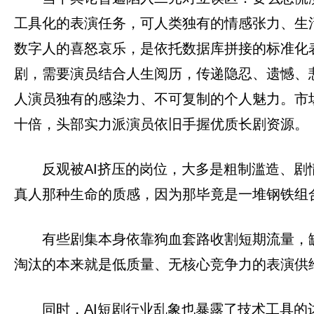
工具化的表演任务，可人类独有的情感张力、生
数字人的喜怒哀乐，是依托数据库拼接的标准化
剧，需要演员结合人生阅历，传递隐忍、遗憾、
人演员独有的感染力、不可复制的个人魅力。市场
十倍，头部实力派演员依旧手握优质长剧资源。
反观被AI挤压的岗位，大多是粗制滥造、
真人那种生命的质感，因为那毕竟是一堆钢铁组
有些剧集本身依靠狗血套路收割短期流量，缺
淘汰的本来就是低质量、无核心竞争力的表演供
同时，AI短剧行业乱象也暴露了技术工具的