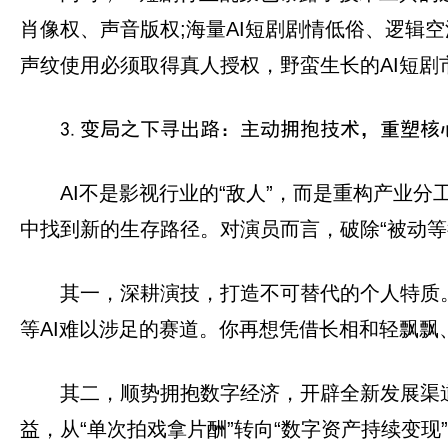
肖像权、声音版权;海量AI短剧剧情低俗、逻
声纹使用必须取得真人授权，野蛮生长的AI短
3.变局之下寻出路：主动拥抱技术，重塑核
AI不是影视行业的“敌人”，而是重构产业
中找到新的生存路径。对演员而言，破除“被动等
其一，深耕演技，打造不可替代的个人特质
等AI难以涉足的赛道。你再想凭借长相和轻飘
其二，顺势拥抱数字经济，开辟全新发展渠
益，从“单次拍戏拿片酬”转向“数字资产持续变现