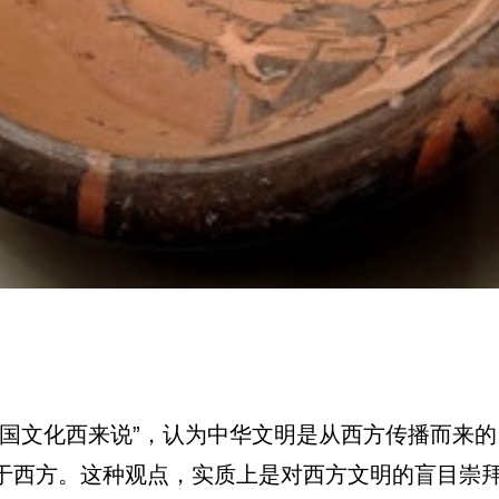
中国文化西来说”，认为中华文明是从西方传播而来
于西方。这种观点，实质上是对西方文明的盲目崇