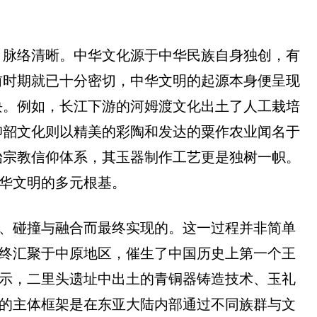
，脉络清晰。中华文化源于中华民族自身独创，有
前时期就已十分密切，中华文明的起源本身便呈现
块。例如，长江下游的河姆渡文化出土了人工栽培
仰韶文化则以精美的彩陶和发达的粟作农业闻名于
始宗教信仰体系，其玉器制作工艺更是独树一帜。
中华文明的多元根基。
流、碰撞与融合而最终实现的。这一过程并非简单
最终汇聚于中原地区，催生了中国历史上第一个王
显示，二里头遗址中出土的青铜器铸造技术、玉礼
明的主体框架是在东亚大陆内部通过不同族群与文