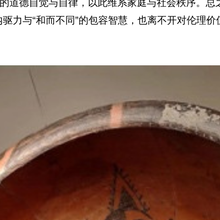
人的道德自觉与自律，以此维系家庭与社会秩序。总
内驱力与“和而不同”的包容智慧，也离不开对伦理