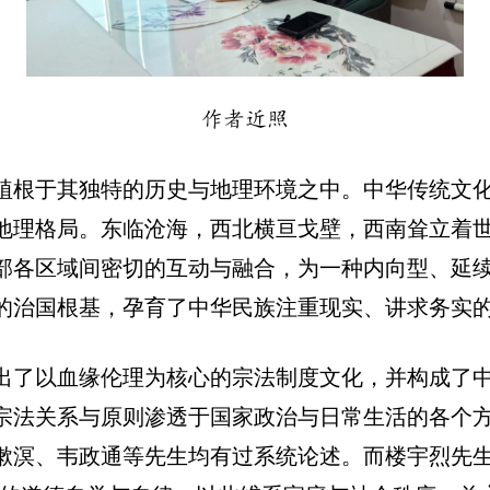
作者近照
植根于其独特的历史与地理环境之中。中华传统文
地理格局。东临沧海，西北横亘戈壁，西南耸立着
部各区域间密切的互动与融合，为一种内向型、延
的治国根基，孕育了中华民族注重现实、讲求务实
出了以血缘伦理为核心的宗法制度文化，并构成了
宗法关系与原则渗透于国家政治与日常生活的各个
漱溟、韦政通等先生均有过系统论述。而楼宇烈先生