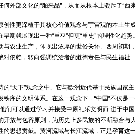
何外部文化的“舶来品”，从而从根本上驳斥了“西来
原创性更深植于其核心价值观念与宇宙观的本土生
早期就展现出一种“重巫”但更“重史”的理性化趋
与农业生产，体现出浓厚的世俗关怀。西周初期，以
绝对依赖，转向强调统治者的道德责任与民生福祉
的“天下”观念之中。它与欧洲近代基于民族国家主
级秩序的文明体系。在这一观念下，“中国”不仅是
”，他们可以通过学习并接受中原礼乐文明而“进于中
”的开放与包容原则，为历史上多民族的不断融合与
性的思想贡献。黄河流域与长江流域，正是孕育这