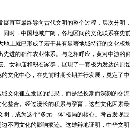
发展直至最终导向古代文明的整个过程，层次分明
。同时，中国地域广阔，各地区间的文化联系在史
大地上就已形成了若干具有显著地域特征的文化板
出先进的稻作农业体系。与之相呼应，黄河中游的
坛、女神庙和积石冢群，展现了一套极为发达的原
特色的文化中心，在史前时期长期并行发展，奠定了
些区域文化孤立发展的结果，而是经长期而深刻的交
的文化整合。经过漫长的积累与孕育，这些文化因素
文明，成为这个“多元一体”格局的核心。考古发现
自周边不同文化的影响痕迹。这雄辩地证明，中华文