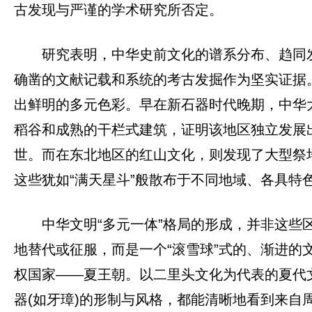
古发现与严谨的学术研究所否定。
研究表明，中华史前文化的谱系分布、趋同
确凿的文献记载和系统的考古发掘作为坚实证据
出鲜明的多元色彩。早在新石器时代晚期，中华
稻谷和成熟的干栏式建筑，证明该地区独立发展
世。而在东北地区的红山文化，则发现了大型祭
这些犹如“满天星斗”般散布于不同地域、各具
中华文明“多元一体”格局的形成，并非这
地替代或征服，而是一个“滚雪球”式的、渐进
权国家——夏王朝。以二里头文化为代表的夏代
器(如牙璋)的形制与风格，都能清晰地看到来