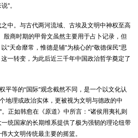
说”。
成之中。与古代两河流域、古埃及文明中神权至高
势。殷商时期的甲骨文虽然主要用于占卜记录，但
“天命靡常，惟德是辅”为核心的“敬德保民”思
。这一转变，为此后近三千年中国政治哲学奠定了
权平等的“国际”观念截然不同，是一个以文化认
一个地理或政治实体，更被视为文明与德政的中
国”。正如韩愈在《原道》中所言：“诸侯用夷礼则
大一统国家的长期维系提供了极为强韧的理论纽带
一伟大文明传统最主要的摇篮。