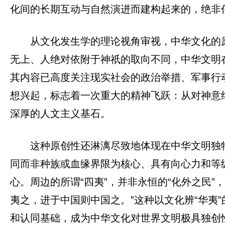
化间的长期互动与自然演进而建构起来的，绝非任
从文化发生学的理论视角审视，中华文化的
无上、人绝对依附于神祇的取向不同，中华文明在
其内容已高度关注现实社会的政治举措、军事行动
想兴起，标志着一次重大的精神飞跃：从对神意
深厚的人文主义基石。
这种原创性还淋漓尽致地体现在中华文明独特
同而非种族或血缘界限为核心、具有向心力和等
心。周边的所谓“四夷”，并非永恒的“化外之民
夷之，进于中国则中国之。”这种以文化辨“华夷
和认同基础，成为中华文化对世界文明极具独创