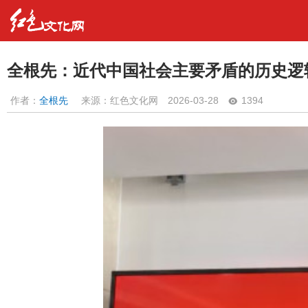
全根先：近代中国社会主要矛盾的历史逻
作者：
全根先
来源：红色文化网
2026-03-28
1394