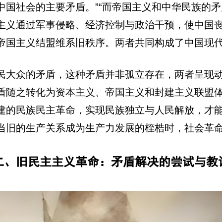
国社会的主要矛盾。”“而帝国主义和中华民族的矛
主义通过军事侵略、经济控制与政治干预，使中国丧
帝国主义结盟维系旧秩序。两者共同构成了中国现
民大众的矛盾，这种矛盾并非孤立存在，两者呈现
盾随之转化为资本主义、帝国主义和封建主义联盟
建的民族民主革命，实现民族独立与人民解放，才
当旧的生产关系成为生产力发展的桎梏时，社会革
二、旧民主主义革命：矛盾解决的尝试与教