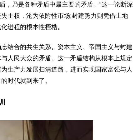
盾，乃是各种矛盾中最主要的矛盾。”这一论断深
失主权，沦为依附性市场;封建势力则凭借土地
代化进程的根本性桎梏。
动态结合的共生关系。资本主义、帝国主义与封建
体与人民大众的矛盾。这一矛盾结构从根本上规定
能为生产力发展扫清道路，进而实现国家富强与人
命的时代就到来了。
训